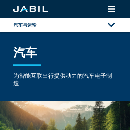
汽车与运输
概述
汽车
汽车
商用卡车和巴士
为智能互联出行提供动力的汽车电子制
建筑、采矿和农业
造
轨道