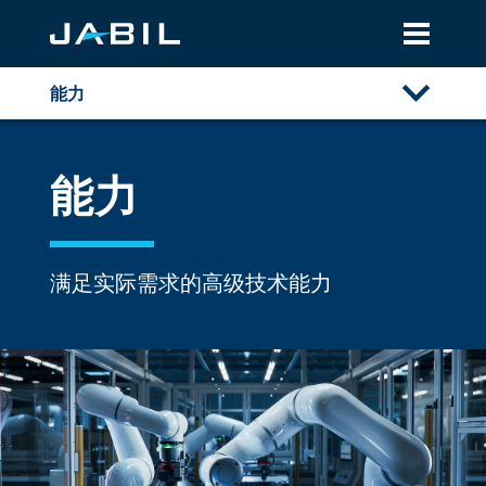
能力
概述
能力
自动化
电子
精密自动化
满足实际需求的高级技术能力
定制精密自动化
大尺寸装配
半导体晶圆处理解决方案
金属
资源库
光学
塑料