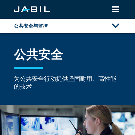
公共安全与监控
概述
公共安全
公共安全
筛查和身份管理
为公共安全行动提供坚固耐用、高性能
商用无人机
的技术