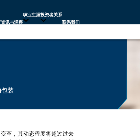
职业生涯
投资者关系
普资讯与洞察
联系我们
的包装
的变革，其动态程度将超过过去