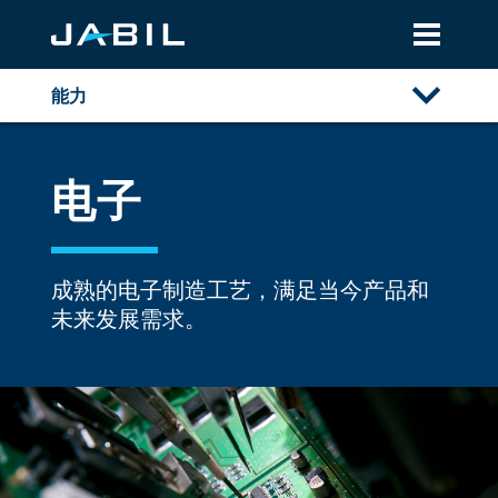
能力
概述
电子
自动化
电子
精密自动化
成熟的电子制造工艺，满足当今产品和
定制精密自动化
大尺寸装配
未来发展需求。
半导体晶圆处理解决方案
金属
资源库
光学
塑料