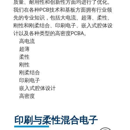
质量、耐用性和创新性方面均进行了优化。
我们在各种PCB技术和基板方面拥有行业领
测试开发
先的专业知识，包括大电流、超薄、柔性、
刚性和刚柔结合、印刷电子、嵌入式腔体设
工程解决方案
计以及各种类型的高密度PCBA。
软件设计
高电流
超薄
柔性
刚性
刚柔结合
印刷电子
嵌入式腔体设计
高密度
印刷与柔性混合电子