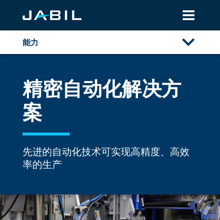
能力
概述
精密自动化解决方
自动化
案
电子
精密自动化
定制精密自动化
大尺寸装配
先进的自动化技术可实现高精度、高效
半导体晶圆处理解决方案
金属
率的生产
资源库
光学
塑料