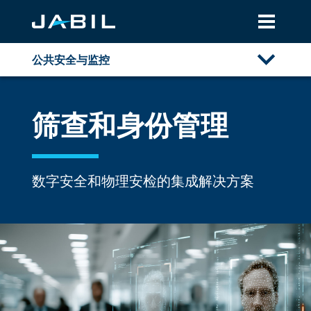
公共安全与监控
概述
筛查和身份管理
公共安全
筛查和身份管理
数字安全和物理安检的集成解决方案
商用无人机