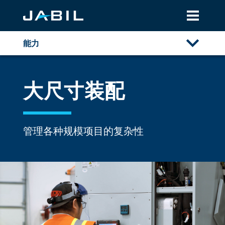
能力
概述
大尺寸装配
自动化
电子
精密自动化
管理各种规模项目的复杂性
定制精密自动化
大尺寸装配
半导体晶圆处理解决方案
金属
资源库
光学
塑料