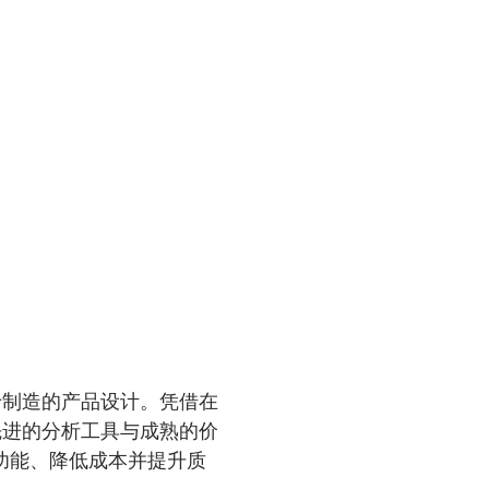
我们提供全方位的原型制
开发并缩短产品上市时间
将其与我们的制造设施整
产的平稳过渡。