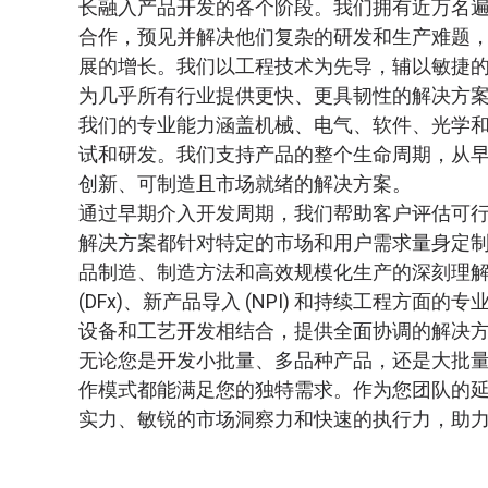
长融入产品开发的各个阶段。我们拥有近万名
合作，预见并解决他们复杂的研发和生产难题
展的增长。我们以工程技术为先导，辅以敏捷
为几乎所有行业提供更快、更具韧性的解决方
我们的专业能力涵盖机械、电气、软件、光学
试和研发。我们支持产品的整个生命周期，从
创新、可制造且市场就绪的解决方案。
通过早期介入开发周期，我们帮助客户评估可
解决方案都针对特定的市场和用户需求量身定
品制造、制造方法和高效规模化生产的深刻理
(DFx)、新产品导入 (NPI) 和持续工程方面
设备和工艺开发相结合，提供全面协调的解决
无论您是开发小批量、多品种产品，还是大批
作模式都能满足您的独特需求。作为您团队的
实力、敏锐的市场洞察力和快速的执行力，助