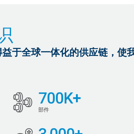
识
得益于全球一体化的供应链，使
700K+
部件