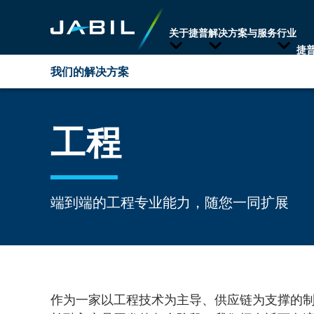
关于捷普
解决方案与服务
行业
捷
我们的解决方案
概述
工程
工程
供应链管理
端到端的工程专业能力，随您一同扩展
制造
生产后阶段
作为一家以工程技术为主导、供应链为支撑的