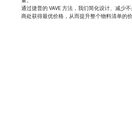
我们提供严格的验证测试，以确保产品符合性
标准。我们的服务包括系统级验证、加速寿命
的测试。
为了进一步降低风险并增强产品信心，我们还
及组件验证，以便在开发周期的早期阶段识别