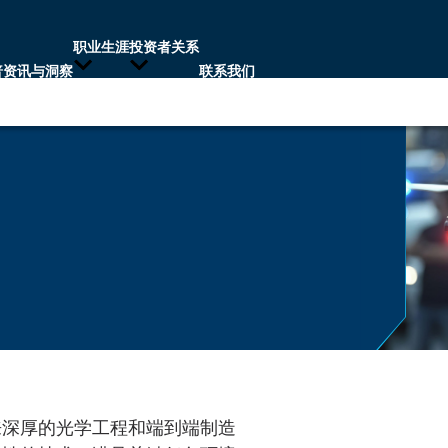
职业生涯
投资者关系
普资讯与洞察
联系我们
来深厚的光学工程和端到端制造