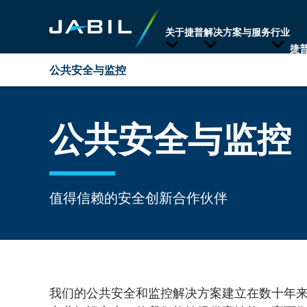
关于捷普
解决方案与服务
行业
捷
公共安全与监控
概述
公共安全与监控
公共安全
筛查和身份管理
值得信赖的安全创新合作伙伴
商用无人机
我们的公共安全和监控解决方案建立在数十年