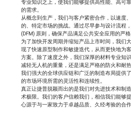
专业知识之上，使我们能够提供高性能、高可
的需求。
从概念到生产，我们与客户紧密合作，以速度
的、特定市场的挑战。通过尽早参与设计流程
(DFM) 原则，确保产品满足公共安全应用的严
为了加快开发周期并缩短产品上市时间，我们
现了快速原型制作和敏捷迭代，从而更快地为
方案。除了速度之外，我们深厚的材料专业知
减轻无人机的重量，还是满足严格的防火和耐
我们强大的全球供应链和广泛的制造布局提供
的市场环境所需的灵活性和连续性。
真正让捷普脱颖而出的是我们对先进技术和制
术极限。我们的客户信赖我们，相信我们能够提
心源于与一家致力于卓越品质、久经考验的合